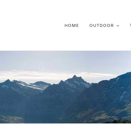
Ga
naar
inhoud
HOME
OUTDOOR