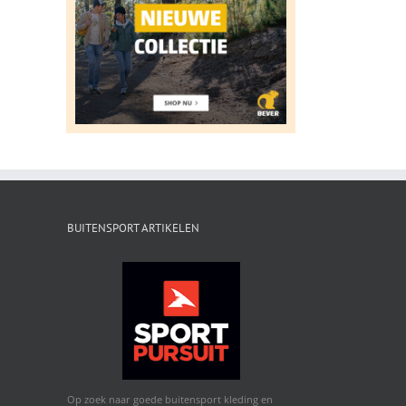
BUITENSPORT ARTIKELEN
Op zoek naar goede buitensport kleding en