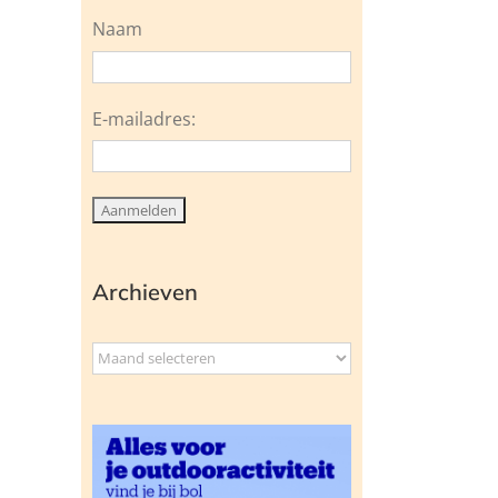
Naam
E-mailadres:
Archieven
Archieven