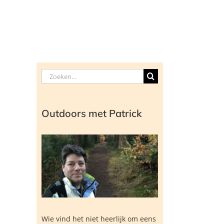
Zoeken
naar:
Outdoors met Patrick
Wie vind het niet heerlijk om eens