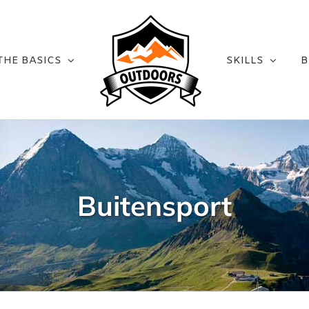
THE BASICS
SKILLS
B
Buitensport