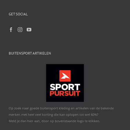
GET SOCIAL
BUITENSPORT ARTIKELEN
Op zoek naar goede buitensport kleding en artikelen van de bekende
merken met heel veel korting die kan oplopen tot wel 60%?
Meld je dan hier aan, door op bovenstaande logo te klikken.