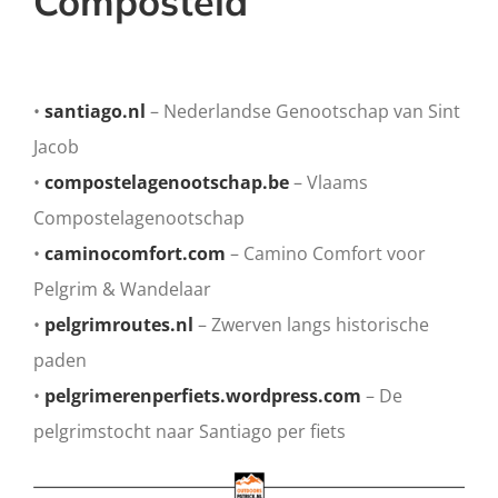
Compostela
•
santiago.nl
– Nederlandse Genootschap van Sint
Jacob
•
compostelagenootschap.be
– Vlaams
Compostelagenootschap
•
caminocomfort.com
– Camino Comfort voor
Pelgrim & Wandelaar
•
pelgrimroutes.nl
– Zwerven langs historische
paden
•
pelgrimerenperfiets.wordpress.com
– De
pelgrimstocht naar Santiago per fiets