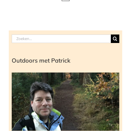
Zoeken
naar:
Outdoors met Patrick