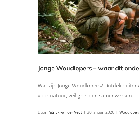
Jonge Woudlopers – waar dit onder
Wat zijn Jonge Woudlopers? Ontdek buiten
voor natuur, veiligheid en samenwerken.
Door
Patrick van der Vegt
|
30 januari 2026
|
Woudloper