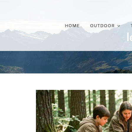
Ga
naar
inhoud
HOME
OUTDOOR