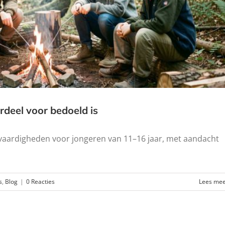
deel voor bedoeld is
vaardigheden voor jongeren van 11–16 jaar, met aandacht
s
,
Blog
|
0 Reacties
Lees me