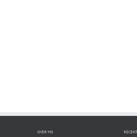
OVER MIJ
RECENT