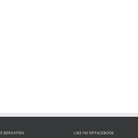
E BERICHTEN
LIKE MIJ OP FACEBOOK