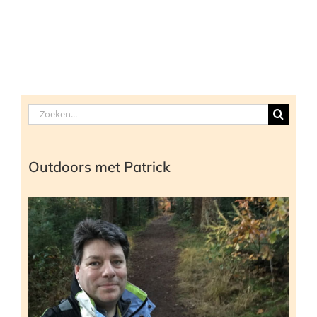
Zoeken
naar:
Outdoors met Patrick