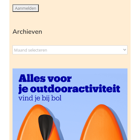
Archieven
Archieven