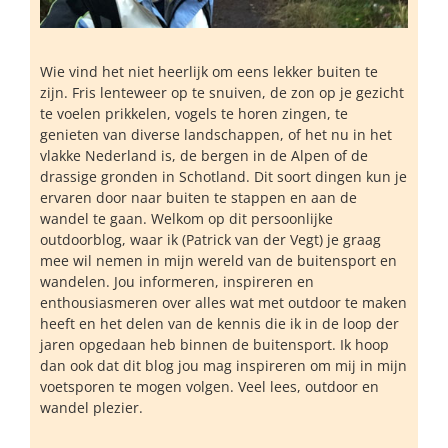
Wie vind het niet heerlijk om eens lekker buiten te
zijn. Fris lenteweer op te snuiven, de zon op je gezicht
te voelen prikkelen, vogels te horen zingen, te
genieten van diverse landschappen, of het nu in het
vlakke Nederland is, de bergen in de Alpen of de
drassige gronden in Schotland. Dit soort dingen kun je
ervaren door naar buiten te stappen en aan de
wandel te gaan. Welkom op dit persoonlijke
outdoorblog, waar ik (Patrick van der Vegt) je graag
mee wil nemen in mijn wereld van de buitensport en
wandelen. Jou informeren, inspireren en
enthousiasmeren over alles wat met outdoor te maken
heeft en het delen van de kennis die ik in de loop der
jaren opgedaan heb binnen de buitensport. Ik hoop
dan ook dat dit blog jou mag inspireren om mij in mijn
voetsporen te mogen volgen. Veel lees, outdoor en
wandel plezier.