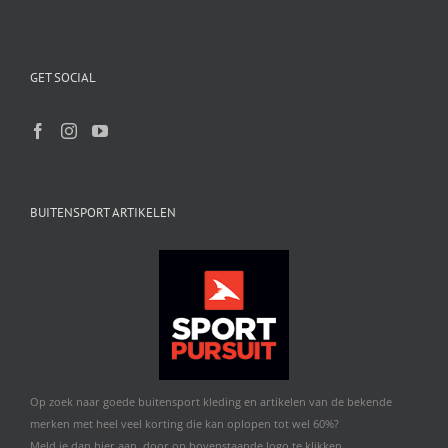
GET SOCIAL
BUITENSPORT ARTIKELEN
Op zoek naar goede buitensport kleding en artikelen van de bekende
merken met heel veel korting die kan oplopen tot wel 60%?
Meld je dan hier aan, door op bovenstaande logo te klikken.