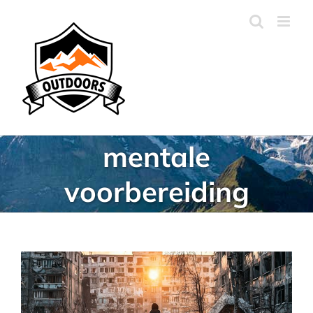
Ga
naar
inhoud
mentale
voorbereiding