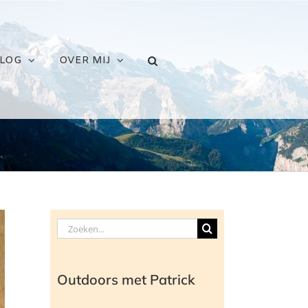
LOG
OVER MIJ
Zoeken
naar:
Outdoors met Patrick