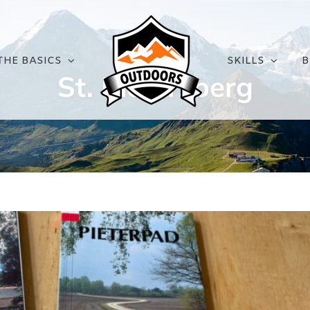
THE BASICS
SKILLS
B
St. Pietersberg