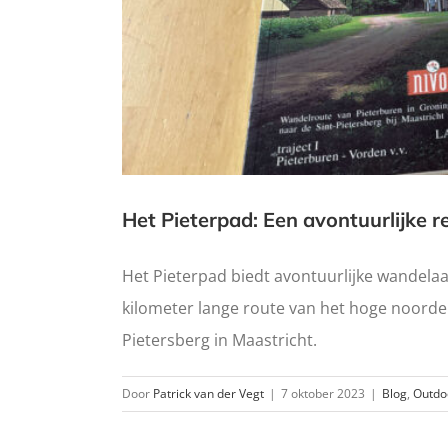
Het Pieterpad: Een avontuurlijke r
Het Pieterpad biedt avontuurlijke wandela
kilometer lange route van het hoge noorden 
Pietersberg in Maastricht.
Door
Patrick van der Vegt
|
7 oktober 2023
|
Blog
,
Outdo