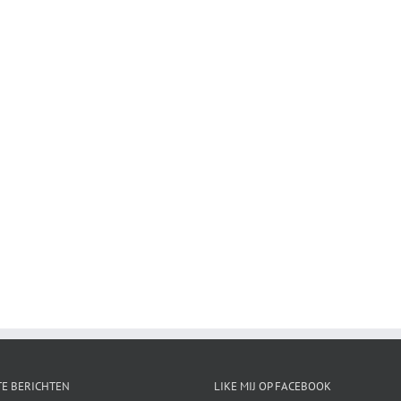
E BERICHTEN
LIKE MIJ OP FACEBOOK