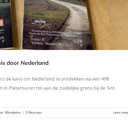
eis door Nederland
ars de kans om Nederland te ontdekken via een 498
in Pieterburen tot aan de zuidelijke grens bij de Sint-
or
,
Wandelen
|
0 Reacties
Lees me