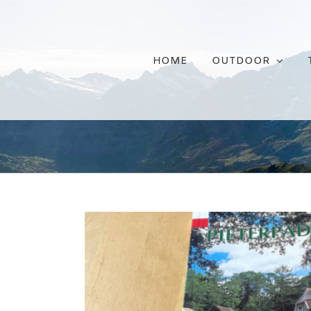
Ga
naar
inhoud
HOME
OUTDOOR