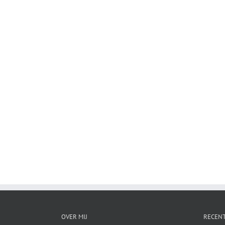
OVER MIJ
RECENT