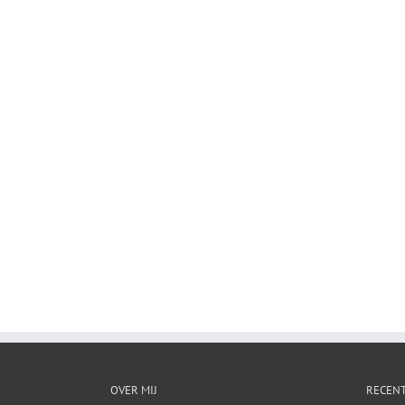
OVER MIJ
RECENT