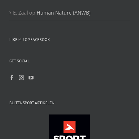
E. Zaal
op
Human Nature (ANWB)
LIKE MIJ OP FACEBOOK
GET SOCIAL
BUITENSPORT ARTIKELEN