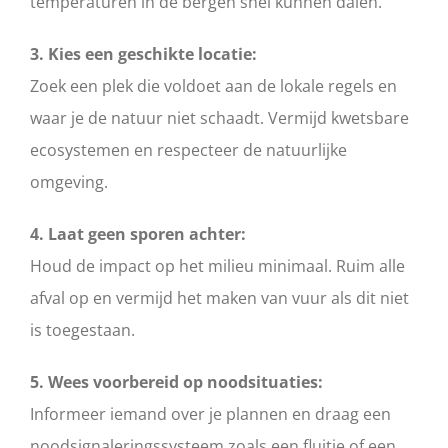
temperaturen in de bergen snel kunnen dalen.
3. Kies een geschikte locatie:
Zoek een plek die voldoet aan de lokale regels en
waar je de natuur niet schaadt. Vermijd kwetsbare
ecosystemen en respecteer de natuurlijke
omgeving.
4. Laat geen sporen achter:
Houd de impact op het milieu minimaal. Ruim alle
afval op en vermijd het maken van vuur als dit niet
is toegestaan.
5. Wees voorbereid op noodsituaties:
Informeer iemand over je plannen en draag een
noodsignaleringssysteem zoals een fluitje of een