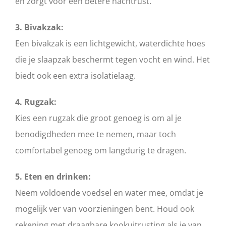
en zorgt voor een betere nachtrust.
3. Bivakzak:
Een bivakzak is een lichtgewicht, waterdichte hoes
die je slaapzak beschermt tegen vocht en wind. Het
biedt ook een extra isolatielaag.
4. Rugzak:
Kies een rugzak die groot genoeg is om al je
benodigdheden mee te nemen, maar toch
comfortabel genoeg om langdurig te dragen.
5. Eten en drinken:
Neem voldoende voedsel en water mee, omdat je
mogelijk ver van voorzieningen bent. Houd ook
rekening met draagbare kookuitrusting als je van