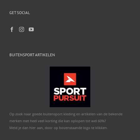
GET SOCIAL
BUITENSPORT ARTIKELEN
Op zoek naar goede buitensport kleding en artikelen van de bekende
merken met heel veel korting die kan oplopen tot wel 60%?
Meld je dan hier aan, door op bovenstaande logo te klikken.