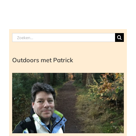
Zoeken
naar:
Outdoors met Patrick