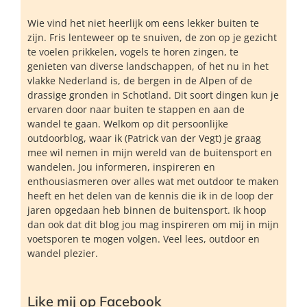
Wie vind het niet heerlijk om eens lekker buiten te
zijn. Fris lenteweer op te snuiven, de zon op je gezicht
te voelen prikkelen, vogels te horen zingen, te
genieten van diverse landschappen, of het nu in het
vlakke Nederland is, de bergen in de Alpen of de
drassige gronden in Schotland. Dit soort dingen kun je
ervaren door naar buiten te stappen en aan de
wandel te gaan. Welkom op dit persoonlijke
outdoorblog, waar ik (Patrick van der Vegt) je graag
mee wil nemen in mijn wereld van de buitensport en
wandelen. Jou informeren, inspireren en
enthousiasmeren over alles wat met outdoor te maken
heeft en het delen van de kennis die ik in de loop der
jaren opgedaan heb binnen de buitensport. Ik hoop
dan ook dat dit blog jou mag inspireren om mij in mijn
voetsporen te mogen volgen. Veel lees, outdoor en
wandel plezier.
Like mij op Facebook