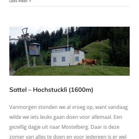
Lees meer
Sattel – Hochstuckli (1600m)
Vanmorgen stonden we al vroeg op, want vandaag
wilde we iets leuks gaan doen voor allemaal. Een
gezellig dagje uit naar Mostelberg. Daar is deze
zomer van alles te doen en voor iedereen is er wel