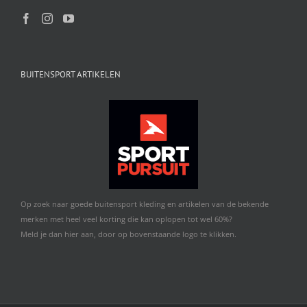
BUITENSPORT ARTIKELEN
Op zoek naar goede buitensport kleding en artikelen van de bekende
merken met heel veel korting die kan oplopen tot wel 60%?
Meld je dan hier aan, door op bovenstaande logo te klikken.