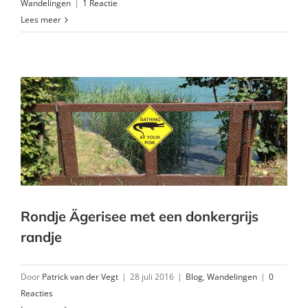
Wandelingen
|
1 Reactie
Lees meer
Rondje Ägerisee met een donkergrijs
randje
Door
Patrick van der Vegt
|
28 juli 2016
|
Blog
,
Wandelingen
|
0
Reacties