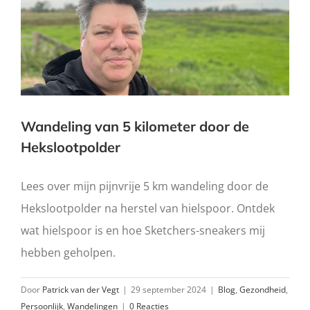
Wandeling van 5 kilometer door de
Hekslootpolder
Lees over mijn pijnvrije 5 km wandeling door de
Hekslootpolder na herstel van hielspoor. Ontdek
wat hielspoor is en hoe Sketchers-sneakers mij
hebben geholpen.
Door
Patrick van der Vegt
|
29 september 2024
|
Blog
,
Gezondheid
,
Persoonlijk
,
Wandelingen
|
0 Reacties