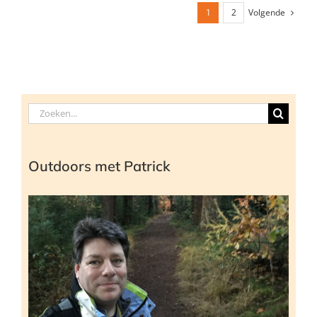
Volgende
1
2
Zoeken
naar:
Outdoors met Patrick