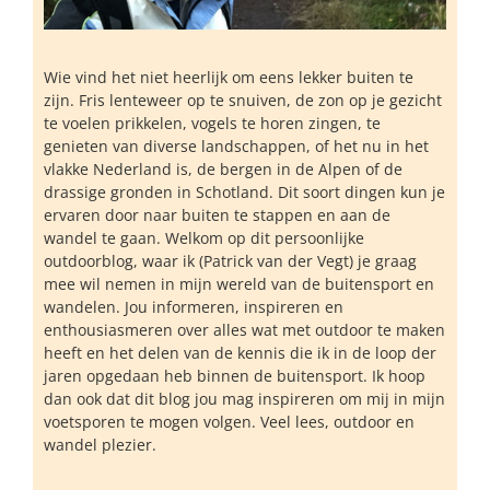
Wie vind het niet heerlijk om eens lekker buiten te
zijn. Fris lenteweer op te snuiven, de zon op je gezicht
te voelen prikkelen, vogels te horen zingen, te
genieten van diverse landschappen, of het nu in het
vlakke Nederland is, de bergen in de Alpen of de
drassige gronden in Schotland. Dit soort dingen kun je
ervaren door naar buiten te stappen en aan de
wandel te gaan. Welkom op dit persoonlijke
outdoorblog, waar ik (Patrick van der Vegt) je graag
mee wil nemen in mijn wereld van de buitensport en
wandelen. Jou informeren, inspireren en
enthousiasmeren over alles wat met outdoor te maken
heeft en het delen van de kennis die ik in de loop der
jaren opgedaan heb binnen de buitensport. Ik hoop
dan ook dat dit blog jou mag inspireren om mij in mijn
voetsporen te mogen volgen. Veel lees, outdoor en
wandel plezier.