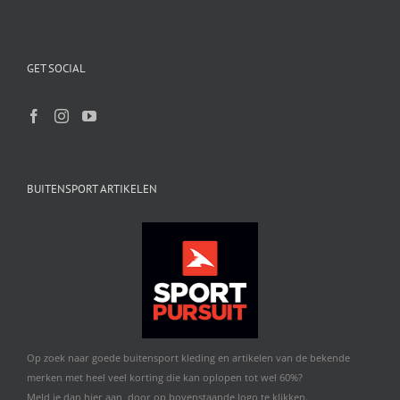
GET SOCIAL
BUITENSPORT ARTIKELEN
Op zoek naar goede buitensport kleding en artikelen van de bekende
merken met heel veel korting die kan oplopen tot wel 60%?
Meld je dan hier aan, door op bovenstaande logo te klikken.