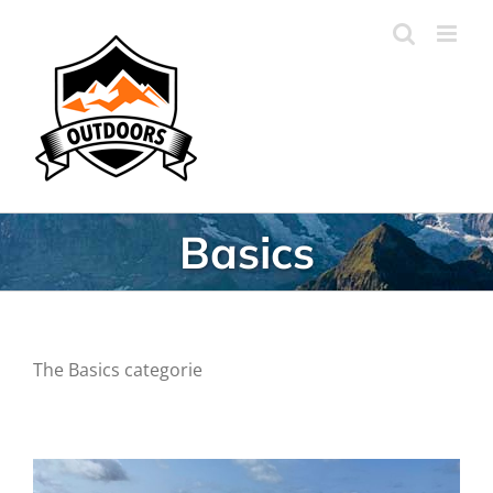
Ga
naar
inhoud
Basics
The Basics categorie