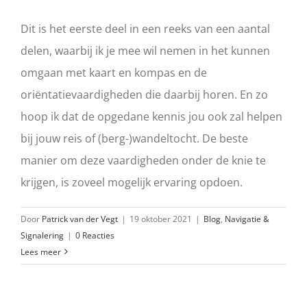
Dit is het eerste deel in een reeks van een aantal
delen, waarbij ik je mee wil nemen in het kunnen
omgaan met kaart en kompas en de
oriëntatievaardigheden die daarbij horen. En zo
hoop ik dat de opgedane kennis jou ook zal helpen
bij jouw reis of (berg-)wandeltocht. De beste
manier om deze vaardigheden onder de knie te
krijgen, is zoveel mogelijk ervaring opdoen.
Door
Patrick van der Vegt
|
19 oktober 2021
|
Blog
,
Navigatie &
Signalering
|
0 Reacties
Lees meer