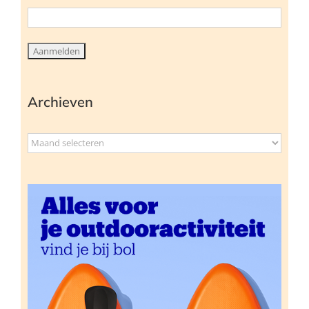
Archieven
Archieven