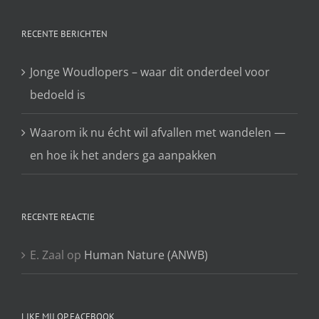
RECENTE BERICHTEN
Jonge Woudlopers – waar dit onderdeel voor
bedoeld is
Waarom ik nu écht wil afvallen met wandelen —
en hoe ik het anders ga aanpakken
RECENTE REACTIE
E. Zaal
op
Human Nature (ANWB)
LIKE MIJ OP FACEBOOK