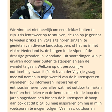
Wie vind het niet heerlijk om eens lekker buiten te
zijn. Fris lenteweer op te snuiven, de zon op je gezicht
te voelen prikkelen, vogels te horen zingen, te
genieten van diverse landschappen, of het nu in het
vlakke Nederland is, de bergen in de Alpen of de
drassige gronden in Schotland. Dit soort dingen kun je
ervaren door naar buiten te stappen en aan de
wandel te gaan. Welkom op dit persoonlijke
outdoorblog, waar ik (Patrick van der Vegt) je graag
mee wil nemen in mijn wereld van de buitensport en
wandelen. Jou informeren, inspireren en
enthousiasmeren over alles wat met outdoor te maken
heeft en het delen van de kennis die ik in de loop der
jaren opgedaan heb binnen de buitensport. Ik hoop
dan ook dat dit blog jou mag inspireren om mij in mijn
voetsporen te mogen volgen. Veel lees, outdoor en