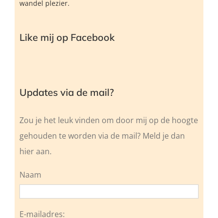
wandel plezier.
Like mij op Facebook
Updates via de mail?
Zou je het leuk vinden om door mij op de hoogte
gehouden te worden via de mail? Meld je dan
hier aan.
Naam
E-mailadres: