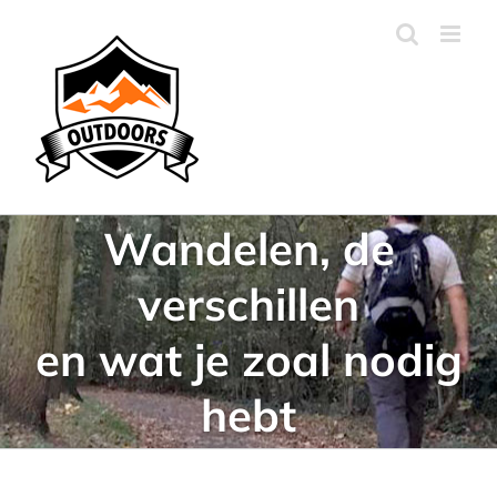
Ga
naar
inhoud
Wandelen, de
verschillen
en wat je zoal nodig
hebt