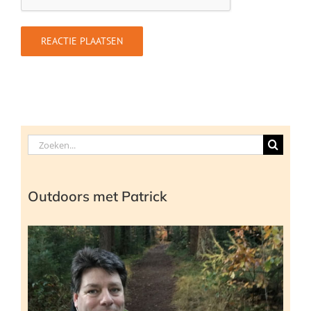
Zoeken
naar:
Outdoors met Patrick