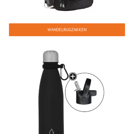
WANDELRUGZAKKEN